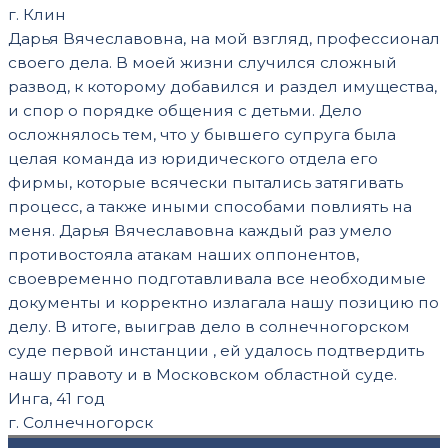
г. Клин
Дарья Вячеславовна, на мой взгляд, профессионал
своего дела. В моей жизни случился сложный
развод, к которому добавился и раздел имущества,
и спор о порядке общения с детьми. Дело
осложнялось тем, что у бывшего супруга была
целая команда из юридического отдела его
фирмы, которые всячески пытались затягивать
процесс, а также иными способами повлиять на
меня. Дарья Вячеславовна каждый раз умело
противостояла атакам наших оппонентов,
своевременно подготавливала все необходимые
документы и корректно излагала нашу позицию по
делу. В итоге, выиграв дело в солнечногорском
суде первой инстанции , ей удалось подтвердить
нашу правоту и в Московском областной суде.
Инга, 41 год
г. Солнечногорск