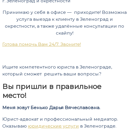
г. Зеленоград и окрестности
Принимаю у себя в офисе — приходите! Возможна
услуга выезда к клиенту в Зеленоград и
окрестности, а также удалённые консультации по
скайпу!
Готова помочь Вам 24/7. Звоните!
+7 (926) 866-59-58
Ищите компетентного юриста в Зеленограде,
который сможет решить ваши вопросы?
Вы пришли в правильное
место!
Меня зовут Бенько Дарья Вячеславовна.
Юрист-адвокат и профессиональный медиатор.
Оказываю
юридические услуги
в Зеленограде.