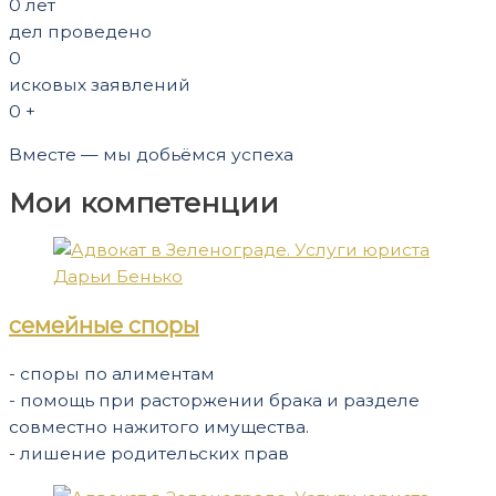
0
лет
дел проведено
0
исковых заявлений
0
+
Вместе — мы добьёмся успеха
Мои компетенции
семейные споры
- споры по алиментам
- помощь при расторжении брака и разделе
совместно нажитого имущества.
- лишение родительских прав