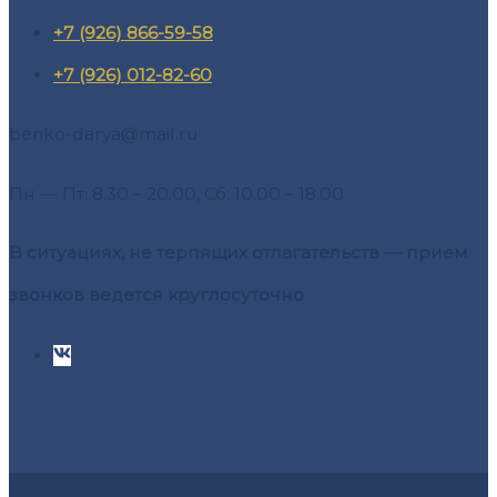
+7 (926) 866-59-58
+7 (926) 012-82-60
benko-darya@mail.ru
Пн — Пт: 8.30 – 20.00, Сб: 10.00 – 18.00
В ситуациях, не терпящих отлагательств — прием
звонков ведется круглосуточно