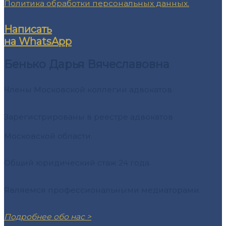
Политика обработки персональных данных.
Написать
на WhatsApp
Бенько Дарья Вячеславовна
Члены Московской коллегии адвокатов
Зарегистрированы в реестре адвокатов
Московской области.
Общий юридический стаж 24 года.
Являемся профессиональными медиаторами.
Подробнее обо нас >